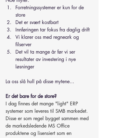
Noe myter: 
Forretningssystemer er kun for de 
store
Det er svært kostbart
Innføringen tar fokus fra daglig drift
Vi klarer oss med regneark og 
filserver
Det vil ta mange år før vi ser 
resultater av investering i nye 
løsninger
La oss slå hull på disse mytene...
Er det bare for de store?
I dag finnes det mange "light" ERP 
systemer som leveres til SMB markedet. 
Disse er som regel bygget sammen med 
de markedsledende MS Office 
produktene og lisensiert som en 