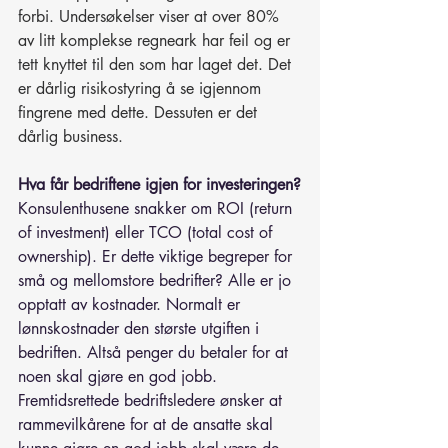
forbi. Undersøkelser viser at over 80% 
av litt komplekse regneark har feil og er 
tett knyttet til den som har laget det. Det 
er dårlig risikostyring å se igjennom 
fingrene med dette. Dessuten er det 
dårlig business.
Hva får bedriftene igjen for investeringen?
Konsulenthusene snakker om ROI (return 
of investment) eller TCO (total cost of 
ownership). Er dette viktige begreper for 
små og mellomstore bedrifter? Alle er jo 
opptatt av kostnader. Normalt er 
lønnskostnader den største utgiften i 
bedriften. Altså penger du betaler for at 
noen skal gjøre en god jobb. 
Fremtidsrettede bedriftsledere ønsker at 
rammevilkårene for at de ansatte skal 