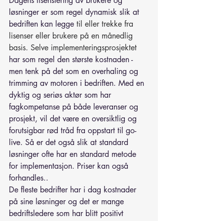
Dagens lisensiering av brukere og 
løsninger er som regel dynamisk slik at 
bedriften kan legge 
til eller trekke fra 
lisenser eller brukere på en månedlig 
basis. Selve implementeringsprosjektet 
har som regel den største kostnaden - 
men tenk på det som en overhaling og 
trimming av motoren i bedriften. Med en 
dyktig og seriøs aktør som har 
fagkompetanse på både leveranser og 
prosjekt, vil det være en oversiktlig og 
forutsigbar rød tråd fra oppstart til go-
live. Så er det også slik at standard 
løsninger ofte har en standard metode 
for implementasjon. Priser kan også 
forhandles..
De fleste bedrifter har i dag kostnader 
på sine løsninger og det er mange 
bedriftsledere som har blitt positivt 