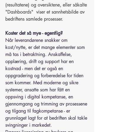
(resultatene) og oversiktene, eller såkalte 
"Dashboards"  viser et sannhetsbilde av 
bedriftens samlede prosesser
.
Koster det så mye - egentlig?
Når leverandørene snakker om 
kost/nytte, er det mange elementer som 
må tas i betraktning. Anskaffelse, 
opplæring, drift og support har en 
kostnad - men det er også en 
oppgradering og forberedelse for tiden 
som kommer. Med moderne og sikre 
systemer, ansatte som har fått en 
oppsving i digital kompetanse, en 
gjennomgang og trimming av prosessene 
og tilgang til fagkompetanse - er 
grunnlaget lagt for at bedriften skal takle 
svingninger i markedet.