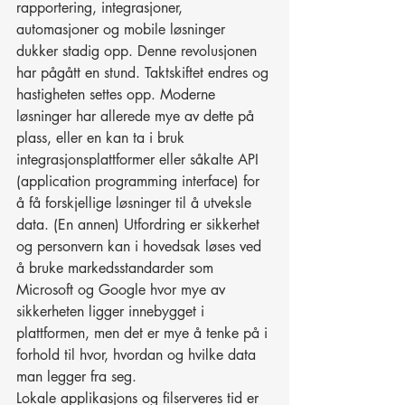
rapportering, integrasjoner, 
automasjoner og mobile løsninger 
dukker stadig opp. Denne revolusjonen 
har pågått en stund. Taktskiftet endres og 
hastigheten settes opp. Moderne 
løsninger har allerede mye av dette på 
plass, eller en kan ta i bruk 
integrasjonsplattformer eller såkalte API 
(application programming interface) for 
å få forskjellige løsninger til å utveksle 
data. (En annen) Utfordring er sikkerhet 
og personvern kan i hovedsak løses ved 
å bruke markedsstandarder som 
Microsoft og Google hvor mye av 
sikkerheten ligger innebygget i 
plattformen, men det er mye å tenke på i 
forhold til hvor, hvordan og hvilke data 
man legger fra seg.
Lokale applikasjons og filserveres tid er 