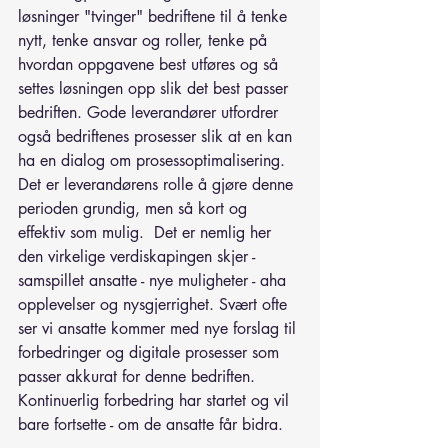
løsninger "tvinger" bedriftene til å tenke 
nytt, tenke ansvar og roller, tenke på 
hvordan oppgavene best utføres og så 
settes løsningen opp slik det best passer 
bedriften. Gode leverandører utfordrer 
også bedriftenes prosesser slik at en kan 
ha en dialog om prosessoptimalisering.
Det er leverandørens rolle å gjøre denne 
perioden grundig, men så kort og 
effektiv som mulig.  Det er nemlig her 
den virkelige verdiskapingen skjer - 
samspillet ansatte - nye muligheter - aha 
opplevelser og nysgjerrighet. Svært ofte 
ser vi ansatte kommer med nye forslag til 
forbedringer og digitale prosesser som 
passer akkurat for denne bedriften. 
Kontinuerlig forbedring har startet og vil 
bare fortsette - om de ansatte får bidra.