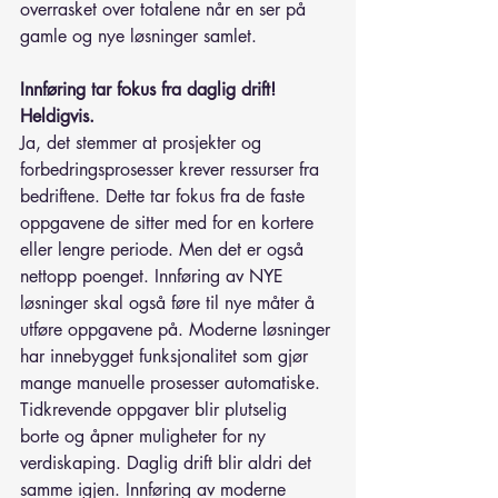
overrasket over totalene når en ser på 
gamle og nye løsninger samlet.
Innføring tar fokus fra daglig drift! 
Heldigvis.
Ja, det stemmer at prosjekter og 
forbedringsprosesser krever ressurser fra 
bedriftene. Dette tar fokus fra de faste 
oppgavene de sitter med for en kortere 
eller lengre periode. Men det er også 
nettopp poenget. Innføring av NYE 
løsninger skal også føre til nye måter å 
utføre oppgavene på. Moderne løsninger 
har innebygget funksjonalitet som gjør 
mange manuelle prosesser automatiske. 
Tidkrevende oppgaver blir plutselig 
borte og åpner muligheter for ny 
verdiskaping. Daglig drift blir aldri det 
samme igjen. Innføring av moderne 