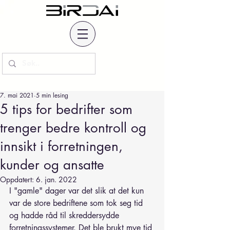
7. mai 2021
5 min lesing
5 tips for bedrifter som
trenger bedre kontroll og
innsikt i forretningen,
kunder og ansatte
Oppdatert:
6. jan. 2022
I "gamle" dager var det slik at det kun 
var de store bedriftene som tok seg tid 
og hadde råd til skreddersydde 
forretningssystemer. Det ble brukt mye tid 