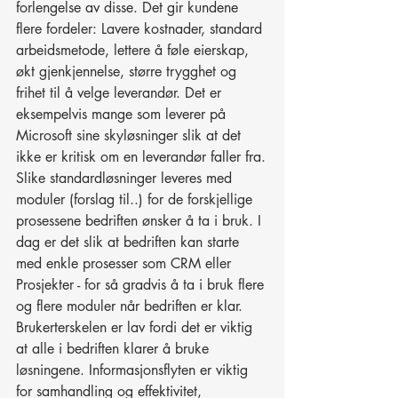
forlengelse av disse. Det gir kundene 
flere fordeler: Lavere kostnader, standard 
arbeidsmetode, lettere å føle eierskap, 
økt gjenkjennelse, større trygghet og 
frihet til å velge leverandør. Det er 
eksempelvis mange som leverer på 
Microsoft sine skyløsninger slik at det 
ikke er kritisk om en leverandør faller fra.
Slike standardløsninger leveres med 
moduler (forslag til..) for de forskjellige 
prosessene bedriften ønsker å ta i bruk. I 
dag er det slik at bedriften kan starte 
med enkle prosesser som CRM eller 
Prosjekter - for så gradvis å ta i bruk flere 
og flere moduler når bedriften er klar. 
Brukerterskelen er lav fordi det er viktig 
at alle i bedriften klarer å bruke 
løsningene. Informasjonsflyten er viktig 
for samhandling og effektivitet, 