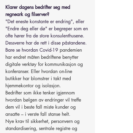
Klarer dagens bedrifter seg med 
regneark og filserver?
"Det eneste konstante er endring", eller 
"Endre deg eller dø" er begreper som en 
ofte hører fra de store konsulenthusene. 
Dessverre har de rett i disse påstandene. 
Bare se hvordan Covid-19 
pandemien 
har endret måten bedriftene benytter 
digitale verktøy for kommunikasjon og 
konferanser. Eller hvordan on-line 
butikker har blomstrer i takt med 
hjemmekontor og isolasjon.
Bedrifter som ikke tenker igjennom 
hvordan bølgen av endringer vil treffe 
dem vil i beste fall miste kunder og 
ansatte – i verste fall stanse helt. 
Nye krav til sikkerhet, personvern og 
standardisering, sentrale registre og 