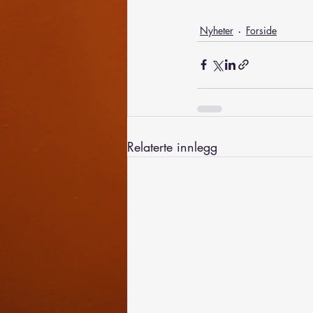
Nyheter
Forside
Relaterte innlegg