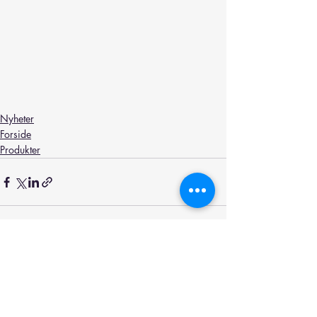
Nyheter
Forside
Produkter
Relaterte innlegg
Se alle