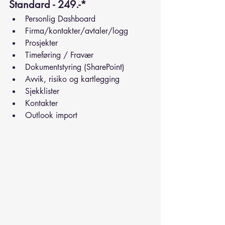
Standard - 249.-*
Personlig Dashboard
Firma/kontakter/avtaler/logg
Prosjekter
Timeføring / Fravær
Dokumentstyring (SharePoint)
Avvik, risiko og kartlegging
Sjekklister
Kontakter
Outlook import