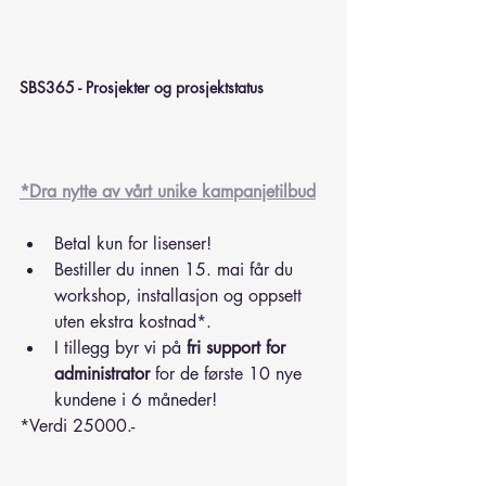
SBS365 - Prosjekter og prosjektstatus
*Dra nytte av vårt unike kampanjetilbud
Betal kun for lisenser!
Bestiller du innen 15. mai får du 
workshop, installasjon og oppsett 
uten ekstra kostnad*.
I tillegg byr vi på 
fri support for 
administrator
 for de første 10 nye 
kundene i 6 måneder!
*Verdi 25000.-