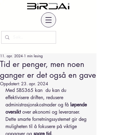
11. apr. 2024
1 min lesing
Tid er penger, men noen
ganger er det også en gave
Oppdatert:
23. apr. 2024
Med SBS365 kan  du kan du 
effektivisere driften, redusere 
administrasjonskostnader og få 
løpende 
oversikt
 over økonomi og leveranser. 
Dette smarte forretningssystemet gir deg 
muligheten til å fokusere på viktige 
oppgaver og 
spare tid
.