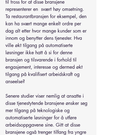
til tross for at disse bransjene 
representerer en  svært høy omsetning. 
Ta restaurantbransjen for eksempel, den 
kan ha svært mange enkelt ordre per 
dag alt etter hvor mange kunder som er 
innom og benytter dens tjenester. Hva 
ville økt tilgang på automatiserte 
løsninger ikke hatt å si for denne 
bransjen og tilsvarende i forhold til 
engasjement, interesse og dermed økt 
tilgang på kvalifisert arbeidskraft og 
anseelse?
Senere studier viser nemlig at ansatte i 
disse tjenestytende bransjene ønsker seg 
mer tilgang på teknologiske og 
automatiserte løsninger for å utføre 
arbeidsoppgavene sine. Gitt at disse 
bransjene også trenger tilfang fra yngre 