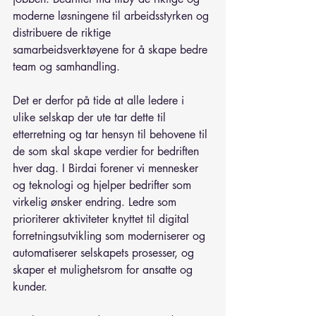
moderne løsningene til arbeidsstyrken og 
distribuere de riktige 
samarbeidsverktøyene for å skape bedre 
team og samhandling.
Det er derfor på tide at alle ledere i 
ulike selskap der ute tar dette til 
etterretning og tar hensyn til behovene til 
de som skal skape verdier for bedriften 
hver dag. I Birdai forener vi mennesker 
og teknologi og hjelper bedrifter som 
virkelig ønsker endring. Ledre som 
prioriterer aktiviteter knyttet til digital 
forretningsutvikling som moderniserer og 
automatiserer selskapets prosesser, og 
skaper et mulighetsrom for ansatte og 
kunder.