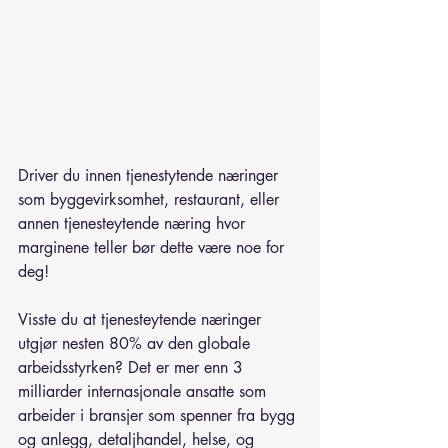
Driver du innen tjenestytende næringer 
som byggevirksomhet, restaurant, eller 
annen tjenesteytende næring hvor 
marginene teller bør dette være noe for 
deg! 
Visste du at tjenesteytende næringer 
utgjør nesten 80% av den globale 
arbeidsstyrken? Det er mer enn 3 
milliarder internasjonale ansatte som 
arbeider i bransjer som spenner fra bygg 
og anlegg, detaljhandel, helse, og 