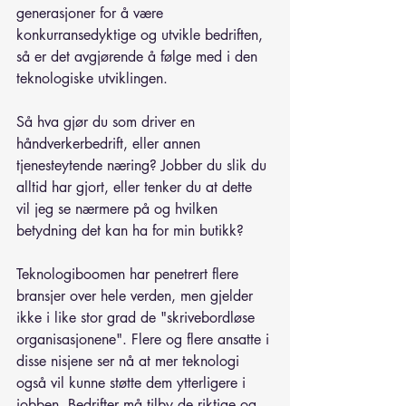
generasjoner for å være 
konkurransedyktige og utvikle bedriften, 
så er det avgjørende å følge med i den 
teknologiske utviklingen.
Så hva gjør du som driver en 
håndverkerbedrift, eller annen 
tjenesteytende næring? Jobber du slik du 
alltid har gjort, eller tenker du at dette 
vil jeg se nærmere på og hvilken 
betydning det kan ha for min butikk?
Teknologiboomen har penetrert flere 
bransjer over hele verden, men gjelder 
ikke i like stor grad de "skrivebordløse 
organisasjonene". Flere og flere ansatte i 
disse nisjene ser nå at mer teknologi 
også vil kunne støtte dem ytterligere i 
jobben. Bedrifter må tilby de riktige og 