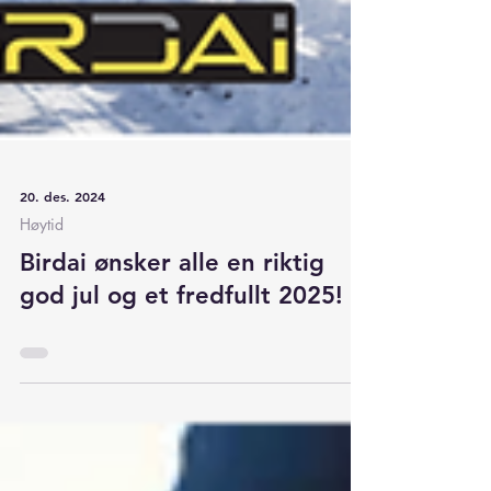
20. des. 2024
Høytid
Birdai ønsker alle en riktig
god jul og et fredfullt 2025!