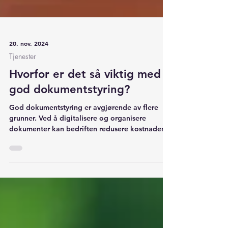
20. nov. 2024
Tjenester
Hvorfor er det så viktig med
god dokumentstyring?
God dokumentstyring er avgjørende av flere
grunner. Ved å digitalisere og organisere
dokumenter kan bedriften redusere kostnadene.